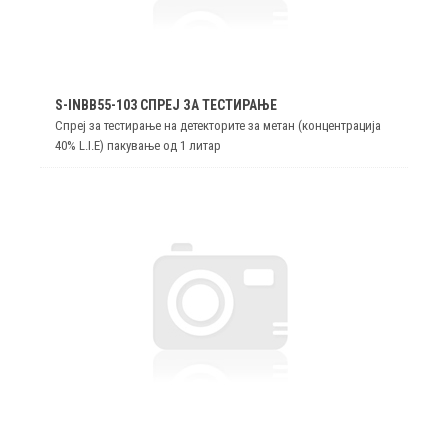
S-INBB55-103 СПРЕЈ ЗА ТЕСТИРАЊЕ
Спреј за тестирање на детекторите за метан (концентрација
40% L.I.E) пакување од 1 литар