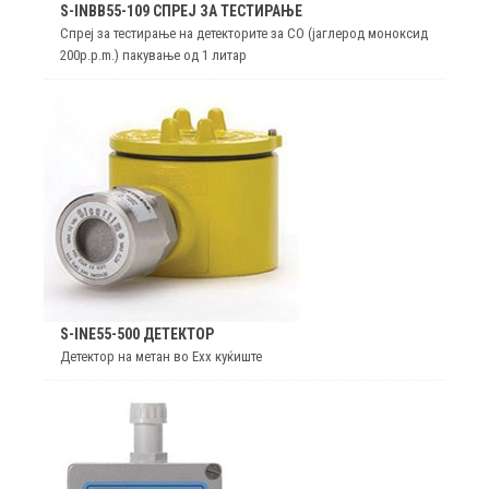
S-INBB55-109 СПРЕЈ ЗА ТЕСТИРАЊЕ
Спреј за тестирање на детекторите за CO (јаглерод моноксид
200p.p.m.) пакување од 1 литар
S-INE55-500 ДЕТЕКТОР
Детектор на метан во Exx куќиште