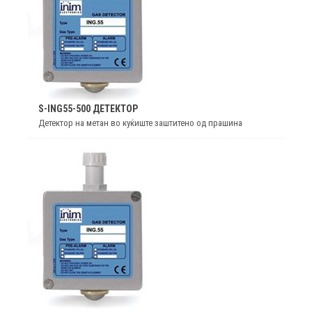
S-ING55-500 ДЕТЕКТОР
Детектор на метан во куќиште заштитено од прашина