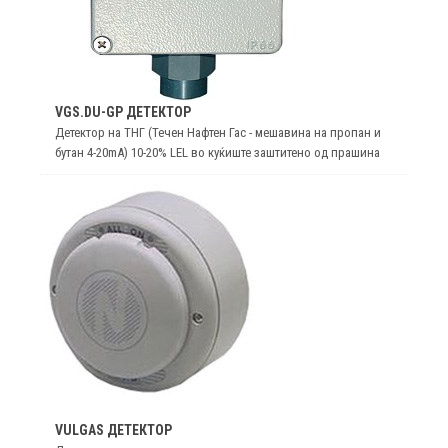
VGS.DU-GP ДЕТЕКТОР
Детектор на ТНГ (Течен Нафтен Гас - мешавина на пропан и
бутан 4-20mA) 10-20% LEL во куќиште заштитено од прашина
VULGAS ДЕТЕКТОР