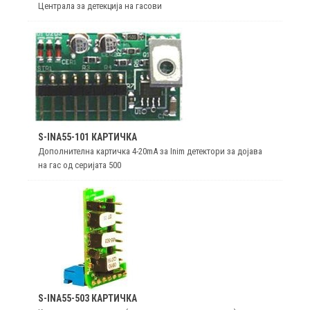
Централа за детекција на гасови
S-INA55-101 КАРТИЧКА
Дополнителна картичка 4-20mA за Inim детектори за дојава
на гас од серијата 500
S-INA55-503 КАРТИЧКА