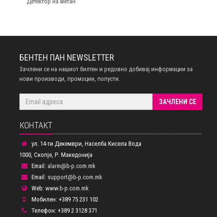
Детектор на метан
БЕНТЕН ПАН NEWSLETTER
Зачлени се на нашиот билтен и редовно добивај информации за
нови производи, промоции, попусти.
ЗАЧЛЕНИ СЕ
КОНТАКТ
ул. 14-ти Декември, Населба Кисела Вода
1000, Скопје, Р. Македонија
Email:
alarm@b-p.com.mk
Email:
support@b-p.com.mk
Web:
www.b-p.com.mk
Мобилен: +389 75 231 102
Телефон: +389 2 3128 371