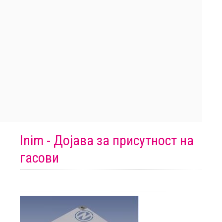
Inim - Дојава за присутност на
гасови