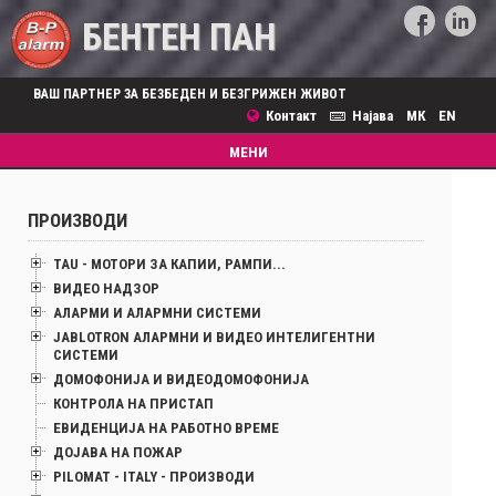
БЕНТЕН ПАН
ВАШ ПАРТНЕР ЗА БЕЗБЕДЕН И БЕЗГРИЖЕН ЖИВОТ
Контакт
Најава
МК
EN
Toggle
МЕНИ
navigation
ПРОИЗВОДИ
TAU - МОТОРИ ЗА КАПИИ, РАМПИ...
ВИДЕО НАДЗОР
АЛАРМИ И АЛАРМНИ СИСТЕМИ
JABLOTRON АЛАРМНИ И ВИДЕО ИНТЕЛИГЕНТНИ
СИСТЕМИ
ДОМОФОНИЈА И ВИДЕОДОМОФОНИЈА
КОНТРОЛА НА ПРИСТАП
ЕВИДЕНЦИЈА НА РАБОТНО ВРЕМЕ
ДОЈАВА НА ПОЖАР
PILOMAT - ITALY - ПРОИЗВОДИ