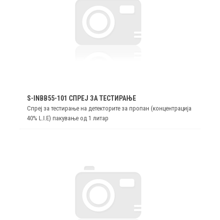
S-INBB55-101 СПРЕЈ ЗА ТЕСТИРАЊЕ
Спреј за тестирање на детекторите за пропан (концентрација
40% L.I.E) пакување од 1 литар